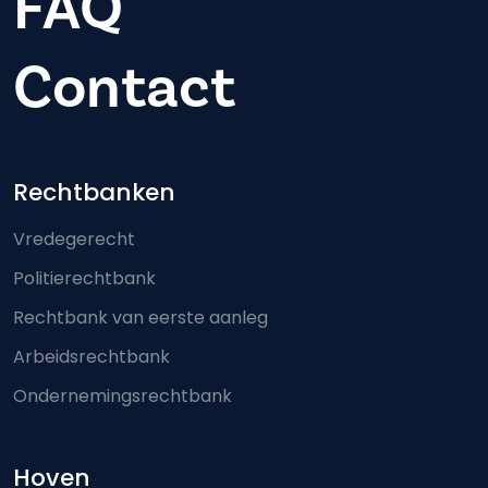
FAQ
Contact
Footer-menu
Rechtbanken
Vredegerecht
Politierechtbank
Rechtbank van eerste aanleg
Arbeidsrechtbank
Ondernemingsrechtbank
Hoven