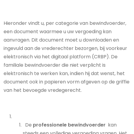
Hieronder vindt u, per categorie van bewindvoerder,
een document waarmee u uw vergoeding kan
aanvragen. Dit document moet u downloaden en
ingevuld aan de vrederechter bezorgen, bij voorkeur
elektronisch via het digitaal platform (CRBP). De
familiale bewindvoerder die niet verplicht is
elektronisch te werken kan, indien hij dat wenst, het
document ook in papieren vorm afgeven op de griffie
van het bevoegde vredegerecht.
De
professionele bewindvoerder
kan
steeds een volledige vergoeding vragen. Het