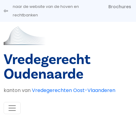
Overslaan en naar de inhoud gaan
Brochures
naar de website van de hoven en
rechtbanken
Vredegerecht
Oudenaarde
kanton van
Vredegerechten Oost-Vlaanderen