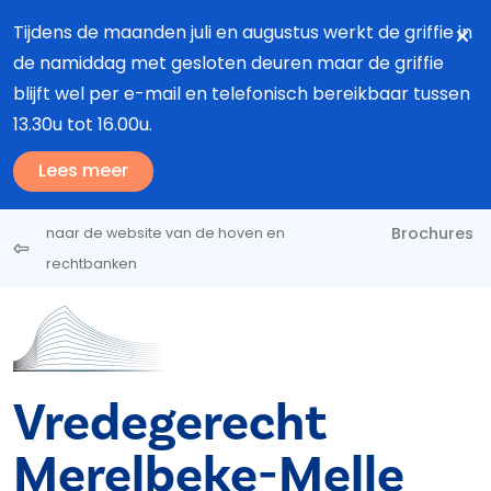
Overslaan en naar de inhoud gaan
Tijdens de maanden juli en augustus werkt de griffie in
de namiddag met gesloten deuren maar de griffie
blijft wel per e-mail en telefonisch bereikbaar tussen
13.30u tot 16.00u.
Lees meer
Brochures
naar de website van de hoven en
rechtbanken
Vredegerecht
Merelbeke-Melle