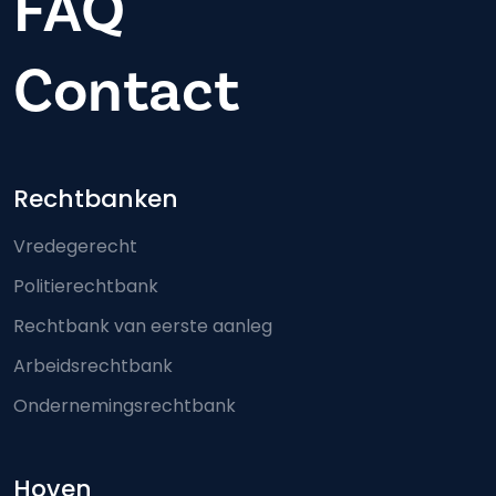
FAQ
Contact
Footer-menu
Rechtbanken
Vredegerecht
Politierechtbank
Rechtbank van eerste aanleg
Arbeidsrechtbank
Ondernemingsrechtbank
Hoven