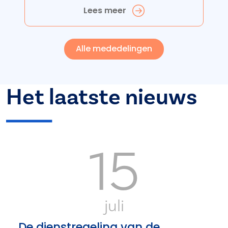
Lees meer
Alle mededelingen
Het laatste nieuws
15
juli
De dienstregeling van de