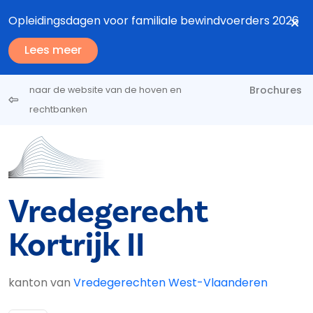
Overslaan en naar de inhoud gaan
Opleidingsdagen voor familiale bewindvoerders 2026
Lees meer
Brochures
naar de website van de hoven en
rechtbanken
Vredegerecht
Kortrijk II
kanton van
Vredegerechten West-Vlaanderen