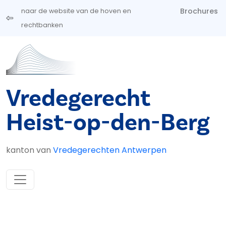
Overslaan en naar de inhoud gaan
Brochures
naar de website van de hoven en
rechtbanken
Vredegerecht
Heist-op-den-Berg
kanton van
Vredegerechten Antwerpen