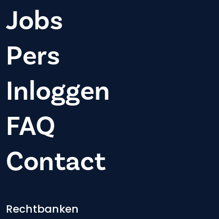
Jobs
Pers
Inloggen
FAQ
Contact
Footer-menu
Rechtbanken