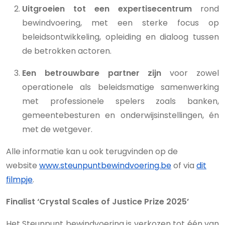
Uitgroeien tot een expertisecentrum
rond
bewindvoering, met een sterke focus op
beleidsontwikkeling, opleiding en dialoog tussen
de betrokken actoren.
Een betrouwbare partner zijn
voor zowel
operationele als beleidsmatige samenwerking
met professionele spelers zoals banken,
gemeentebesturen en onderwijsinstellingen, én
met de wetgever.
Alle informatie kan u ook terugvinden op de
website
www.steunpuntbewindvoering.be
of via
dit
filmpje
.
Finalist ‘Crystal Scales of Justice Prize 2025’
Het Steunpunt bewindvoering is verkozen tot één van