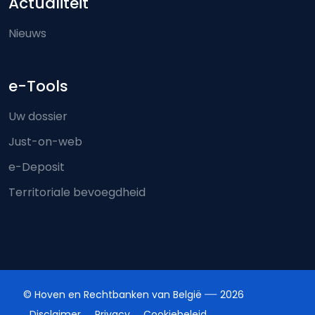
Actualiteit
Nieuws
e-Tools
Uw dossier
Just-on-web
e-Deposit
Territoriale bevoegdheid
© Hoven en Rechtbanken van België
2026
Disclaimer
Privacy
Cookiebeleid