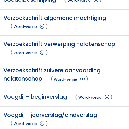
(
)
Word-versie
Verzoekschrift algemene machtiging
(
)
Word-versie
Verzoekschrift verwerping nalatenschap
(
)
Word-versie
Verzoekschrift zuivere aanvaarding
nalatenschap
(
)
Word-versie
Voogdij - beginverslag
(
)
Word-versie
Voogdij - jaarverslag/eindverslag
(
)
Word-versie