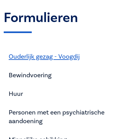
Formulieren
Ouderlijk gezag - Voogdij
Bewindvoering
Huur
Personen met een psychiatrische
aandoening