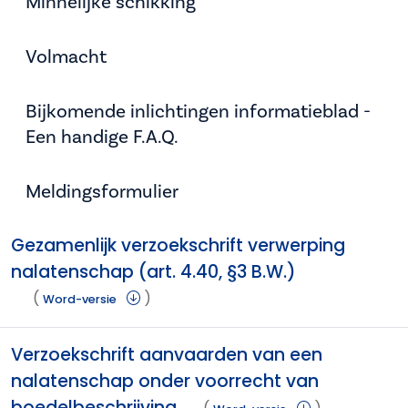
Minnelijke schikking
Volmacht
Bijkomende inlichtingen informatieblad -
Een handige F.A.Q.
Meldingsformulier
Gezamenlijk verzoekschrift verwerping
nalatenschap (art. 4.40, §3 B.W.)
(
)
Word-versie
Verzoekschrift aanvaarden van een
nalatenschap onder voorrecht van
boedelbeschrijving