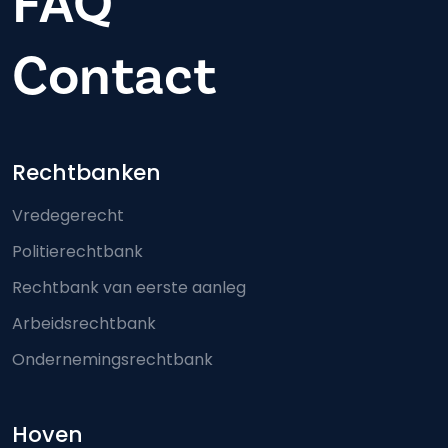
FAQ
Contact
Footer-menu
Rechtbanken
Vredegerecht
Politierechtbank
Rechtbank van eerste aanleg
Arbeidsrechtbank
Ondernemingsrechtbank
Hoven