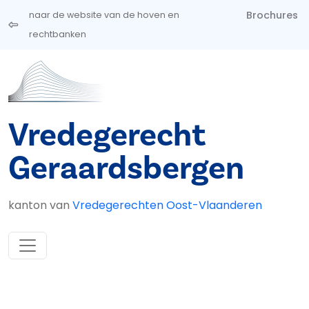
Overslaan en naar de inhoud gaan
Brochures
naar de website van de hoven en
rechtbanken
Vredegerecht
Geraardsbergen
kanton van
Vredegerechten Oost-Vlaanderen