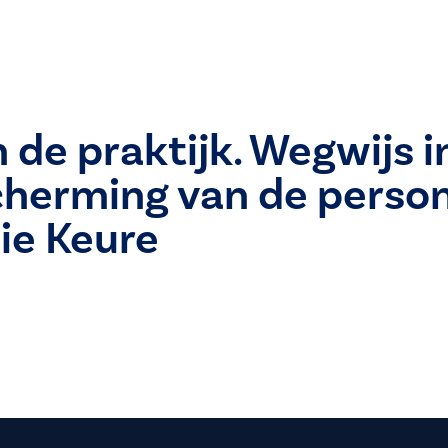
 de praktijk. Wegwijs i
cherming van de perso
die Keure