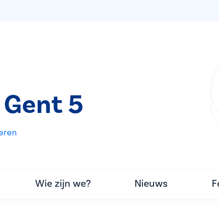
 Gent 5
eren
Wie zijn we?
Nieuws
F