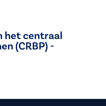
n het centraal
nen (CRBP) -