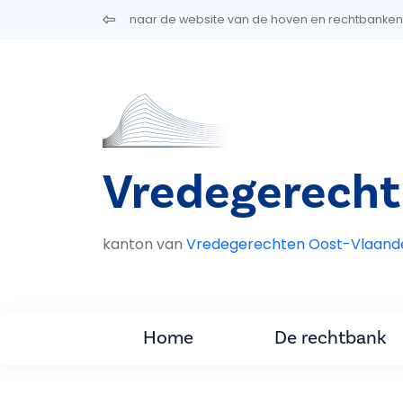
Overslaan en naar de inhoud gaan
naar de website van de hoven en rechtbanken
Vredegerecht
kanton van
Vredegerechten Oost-Vlaand
Home
De rechtbank