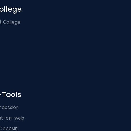
ollege
t College
-Tools
 dossier
st-on-web
Deposit