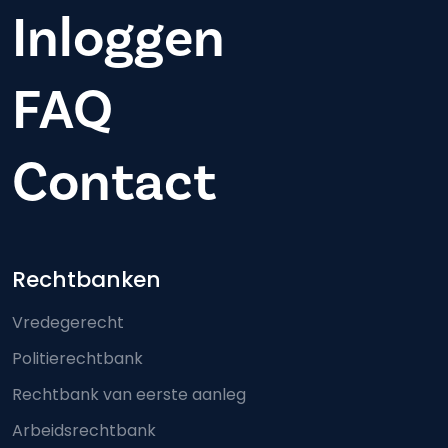
Inloggen
FAQ
Contact
Footer-menu
Rechtbanken
Vredegerecht
Politierechtbank
Rechtbank van eerste aanleg
Arbeidsrechtbank