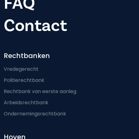
FAQ
Contact
Footer-menu
Rechtbanken
Vredegerecht
Politierechtbank
Rechtbank van eerste aanleg
Arbeidsrechtbank
Ondernemingsrechtbank
Hoven