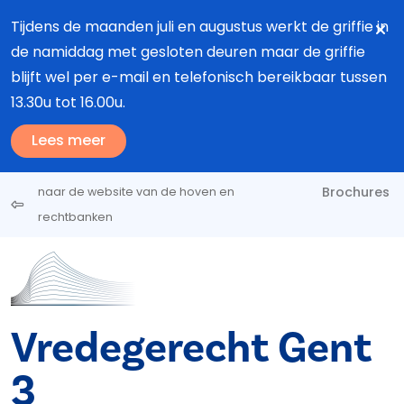
Overslaan en naar de inhoud gaan
Tijdens de maanden juli en augustus werkt de griffie in
de namiddag met gesloten deuren maar de griffie
blijft wel per e-mail en telefonisch bereikbaar tussen
13.30u tot 16.00u.
Lees meer
Brochures
naar de website van de hoven en
rechtbanken
Vredegerecht Gent
3