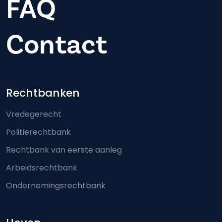
FAQ
Contact
Footer-menu
Rechtbanken
Vredegerecht
Politierechtbank
Rechtbank van eerste aanleg
Arbeidsrechtbank
Ondernemingsrechtbank