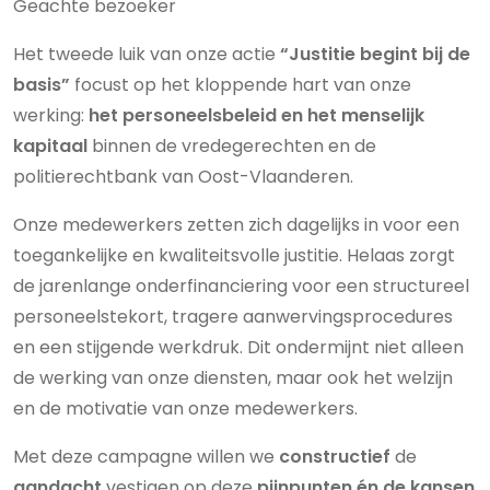
Geachte bezoeker
Het tweede luik van onze actie
“Justitie begint bij de
basis”
focust op het kloppende hart van onze
werking:
het personeelsbeleid en het menselijk
kapitaal
binnen de vredegerechten en de
politierechtbank van Oost-Vlaanderen.
Onze medewerkers zetten zich dagelijks in voor een
toegankelijke en kwaliteitsvolle justitie. Helaas zorgt
de jarenlange onderfinanciering voor een structureel
personeelstekort, tragere aanwervingsprocedures
en een stijgende werkdruk. Dit ondermijnt niet alleen
de werking van onze diensten, maar ook het welzijn
en de motivatie van onze medewerkers.
Met deze campagne willen we
constructief
de
aandacht
vestigen op deze
pijnpunten én de kansen