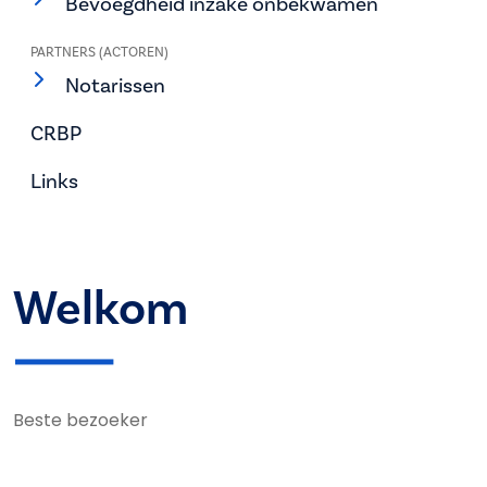
Bevoegdheid inzake onbekwamen
PARTNERS (ACTOREN)
Notarissen
CRBP
Links
Welkom
Beste bezoeker