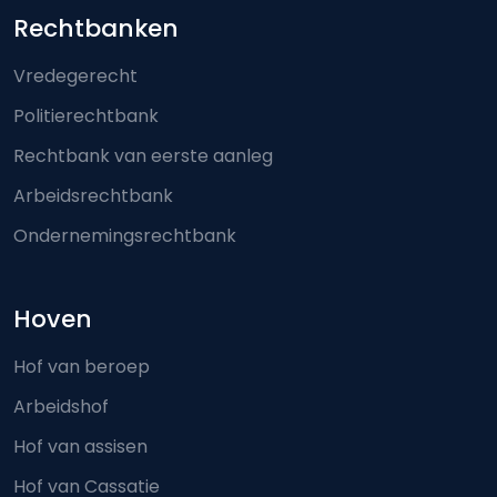
Footer-menu
Rechtbanken
Vredegerecht
Politierechtbank
Rechtbank van eerste aanleg
Arbeidsrechtbank
Ondernemingsrechtbank
Hoven
Hof van beroep
Arbeidshof
Hof van assisen
Hof van Cassatie