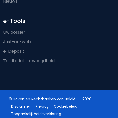
Nieuws
e-Tools
Uw dossier
Just-on-web
e-Deposit
Territoriale bevoegdheid
© Hoven en Rechtbanken van België
2026
Disclaimer
Privacy
Cookiebeleid
Toegankelijkheidsverklaring