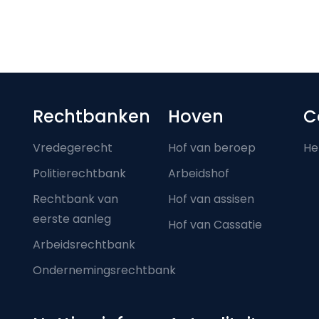
Footer-menu
Rechtbanken
Hoven
C
Vredegerecht
Hof van beroep
He
Politierechtbank
Arbeidshof
Rechtbank van
Hof van assisen
eerste aanleg
Hof van Cassatie
Arbeidsrechtbank
Ondernemingsrechtbank