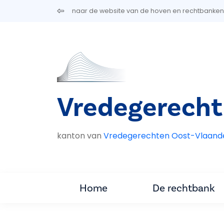
Overslaan en naar de inhoud gaan
naar de website van de hoven en rechtbanken
Vredegerecht
kanton van
Vredegerechten Oost-Vlaand
Home
De rechtbank