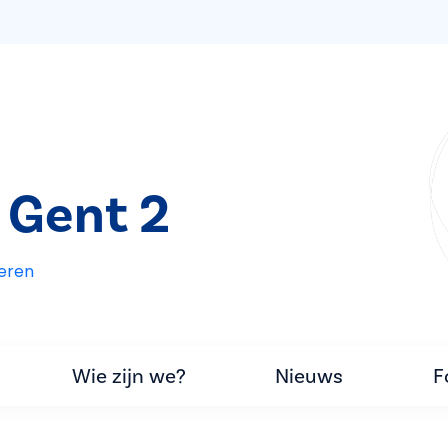
 Gent 2
eren
Wie zijn we?
Nieuws
F