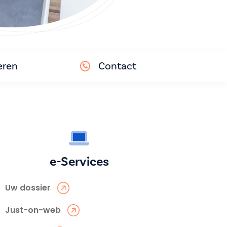
eren
Contact
e-Services
Uw dossier
Just-on-web