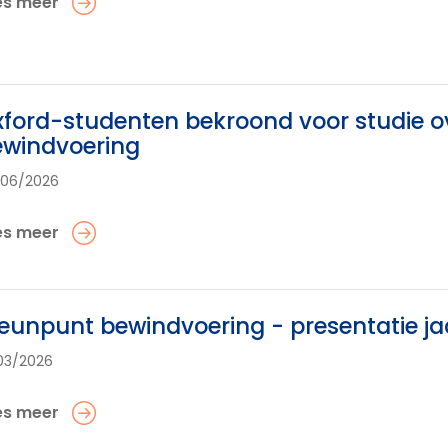
es meer
ford-studenten bekroond voor studie o
ewindvoering
/06/2026
es meer
eunpunt bewindvoering - presentatie ja
03/2026
es meer