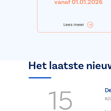
vanaf 01.01.2026
Lees meer
Het laatste nieu
15
De
15/