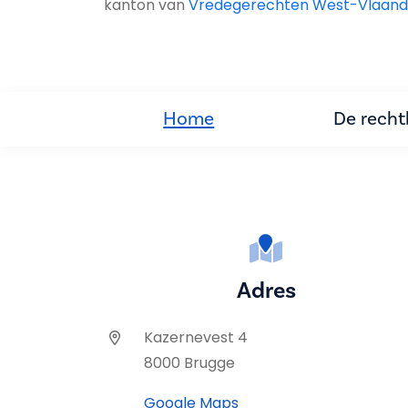
kanton van
Vredegerechten West-Vlaand
Home
De rech
Adres
Kazernevest 4
8000 Brugge
Google Maps