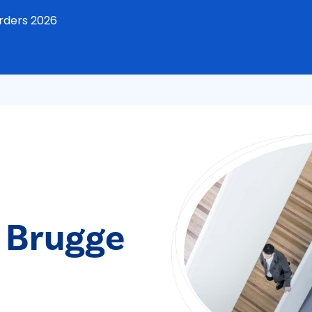
rders 2026
 Brugge