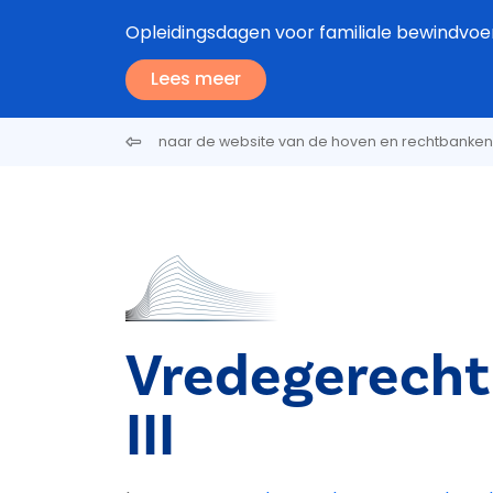
Overslaan en naar de inhoud gaan
Opleidingsdagen voor familiale bewindvoe
Lees meer
naar de website van de hoven en rechtbanken
Vredegerecht
III