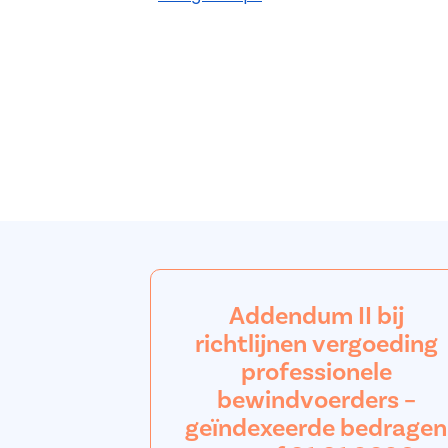
Addendum II bij
richtlijnen vergoeding
professionele
bewindvoerders –
geïndexeerde bedragen