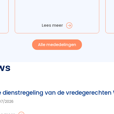
Lees meer
Alle mededelingen
ws
 dienstregeling van de vredegerechte
07/2026