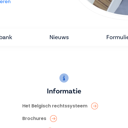
eren
tbank
Nieuws
Formuli
Informatie
Het Belgisch rechtssysteem
Brochures