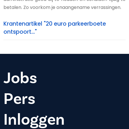
betalen. Zo voorkom je onaangename verrassingen.
Krantenartikel "20 euro parkeerboete
ontspoort..."
Jobs
Pers
Inloggen