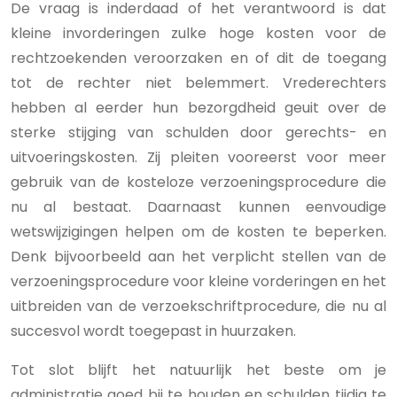
De vraag is inderdaad of het verantwoord is dat
kleine invorderingen zulke hoge kosten voor de
rechtzoekenden veroorzaken en of dit de toegang
tot de rechter niet belemmert. Vrederechters
hebben al eerder hun bezorgdheid geuit over de
sterke stijging van schulden door gerechts- en
uitvoeringskosten. Zij pleiten vooreerst voor meer
gebruik van de kosteloze verzoeningsprocedure die
nu al bestaat. Daarnaast kunnen eenvoudige
wetswijzigingen helpen om de kosten te beperken.
Denk bijvoorbeeld aan het verplicht stellen van de
verzoeningsprocedure voor kleine vorderingen en het
uitbreiden van de verzoekschriftprocedure, die nu al
succesvol wordt toegepast in huurzaken.
Tot slot blijft het natuurlijk het beste om je
administratie goed bij te houden en schulden tijdig te