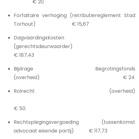
€ 20
Forfaitaire verhoging (retributiereglement Stad
Torhout) € 15,67
Dagvaardingskosten
(gerechtsdeurwaarder)
€ 187,43
Bijdrage Begrotingsfonds
(overheid) € 24
Rolrecht (overheid)
€ 50
Rechtsplegingsvergoeding (tussenkomst
advocaat eisende partij) € 117,73