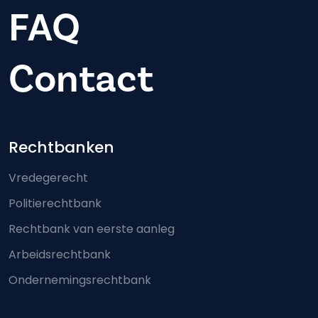
FAQ
Contact
Footer-menu
Rechtbanken
Vredegerecht
Politierechtbank
Rechtbank van eerste aanleg
Arbeidsrechtbank
Ondernemingsrechtbank