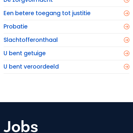
Een betere toegang tot justitie
Probatie
Slachtofferonthaal
U bent getuige
U bent veroordeeld
Jobs