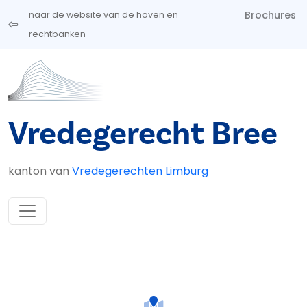
Overslaan en naar de inhoud gaan
Brochures
naar de website van de hoven en
rechtbanken
Vredegerecht Bree
kanton van
Vredegerechten Limburg