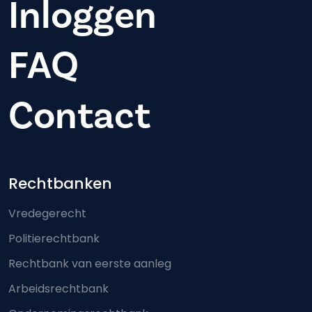
Inloggen
FAQ
Contact
Footer-menu
Rechtbanken
Vredegerecht
Politierechtbank
Rechtbank van eerste aanleg
Arbeidsrechtbank