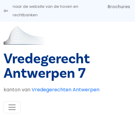
Overslaan en naar de inhoud gaan
Brochures
naar de website van de hoven en
rechtbanken
Vredegerecht
Antwerpen 7
kanton van
Vredegerechten Antwerpen