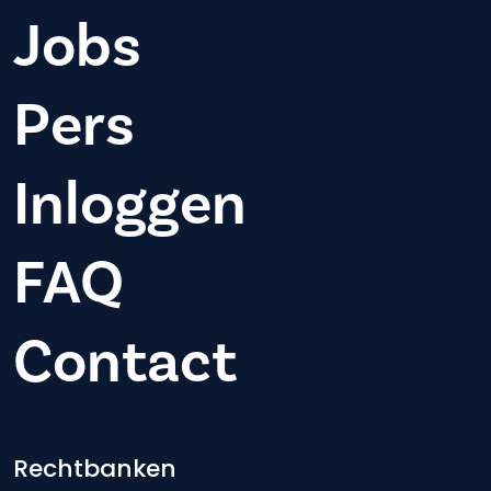
Jobs
Pers
Inloggen
FAQ
Contact
Footer-menu
Rechtbanken