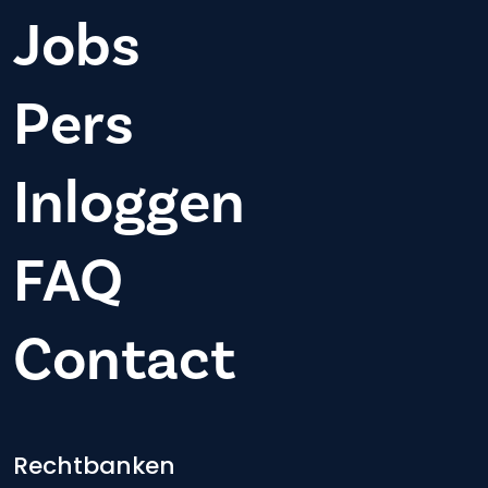
Jobs
Pers
Inloggen
FAQ
Contact
Footer-menu
Rechtbanken