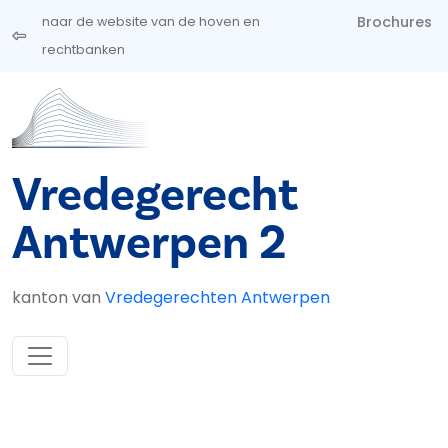
Overslaan en naar de inhoud gaan
Brochures
naar de website van de hoven en
rechtbanken
Vredegerecht
Antwerpen 2
kanton van
Vredegerechten Antwerpen