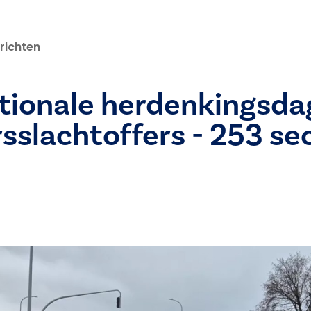
richten
tionale herdenkingsda
sslachtoffers - 253 s