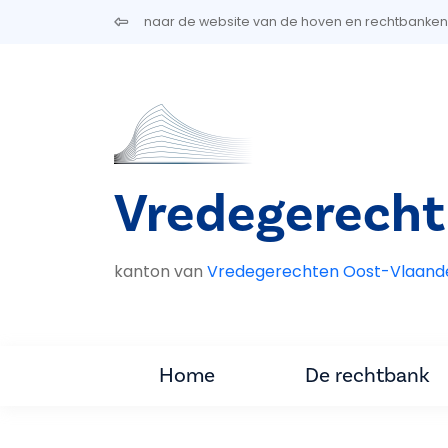
Overslaan en naar de inhoud gaan
naar de website van de hoven en rechtbanken
Vredegerecht 
kanton van
Vredegerechten Oost-Vlaand
Home
De rechtbank