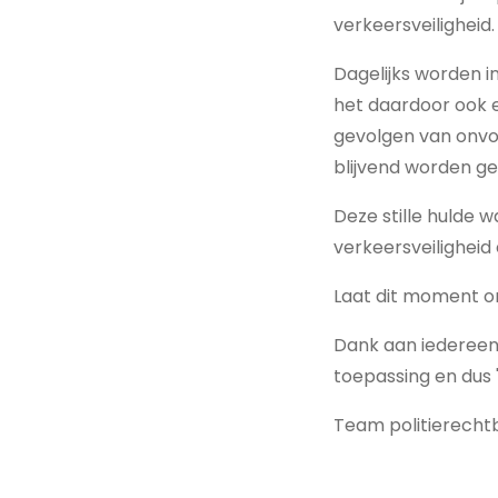
verkeersveiligheid.
Dagelijks worden i
het daardoor ook e
gevolgen van onvo
blijvend worden ge
Deze stille hulde 
verkeersveiligheid
Laat dit moment o
Dank aan iedereen
toepassing en dus 
Team politierecht