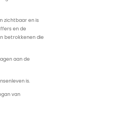
 zichtbaar en is
ffers en de
n betrokkenen die
dragen aan de
senleven is.
logan van