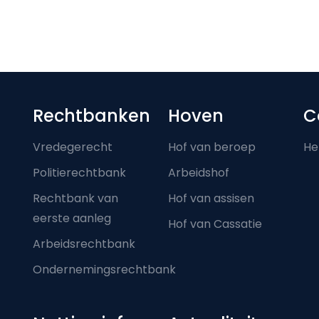
Footer-menu
Rechtbanken
Hoven
C
Vredegerecht
Hof van beroep
He
Politierechtbank
Arbeidshof
Rechtbank van
Hof van assisen
eerste aanleg
Hof van Cassatie
Arbeidsrechtbank
Ondernemingsrechtbank