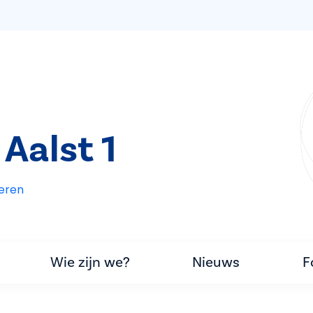
Aalst 1
eren
Wie zijn we?
Nieuws
F