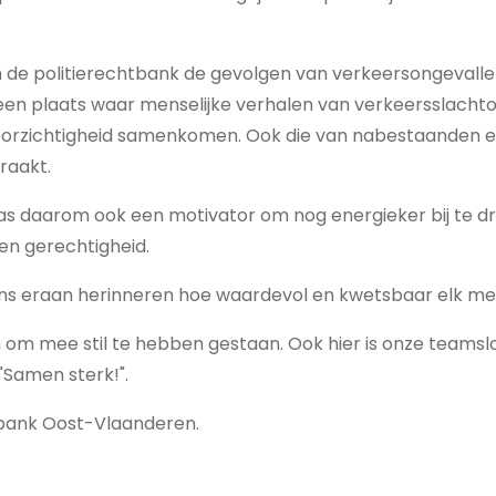
n de politierechtbank de gevolgen van verkeersongevallen
en plaats waar menselijke verhalen van verkeersslachto
orzichtigheid samenkomen. Ook die van nabestaanden e
raakt.
was daarom ook een motivator om nog energieker bij te 
 en gerechtigheid.
ns eraan herinneren hoe waardevol en kwetsbaar elk men
 om mee stil te hebben gestaan. Ook hier is onze teams
"Samen sterk!".
bank Oost-Vlaanderen.