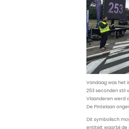
Vandaag was het i
253 seconden stil v
Vlaanderen werd o
De Pintelaan ongev
Dit symbolisch mom
entiteit waarbij de