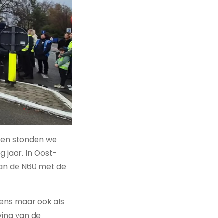
 en stonden we
g jaar. In Oost-
van de N60 met de
mens maar ook als
ving van de