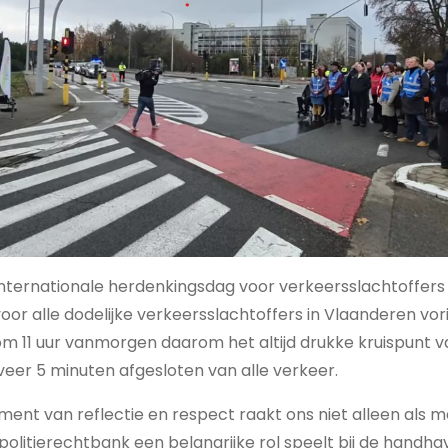
nternationale herdenkingsdag voor verkeersslachtoffers
oor alle dodelijke verkeersslachtoffers in Vlaanderen vori
m 11 uur vanmorgen daarom het altijd drukke kruispunt 
eer 5 minuten afgesloten van alle verkeer.
ent van reflectie en respect raakt ons niet alleen als 
 politierechtbank een belangrijke rol speelt bij de handha