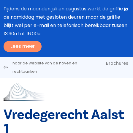
Overslaan en naar de inhoud gaan
Tijdens de maanden juli en augustus werkt de griffie in
de namiddag met gesloten deuren maar de griffie
blijft wel per e-mail en telefonisch bereikbaar tussen
13.30u tot 16.00u.
Lees meer
Brochures
naar de website van de hoven en
rechtbanken
Vredegerecht Aalst
1