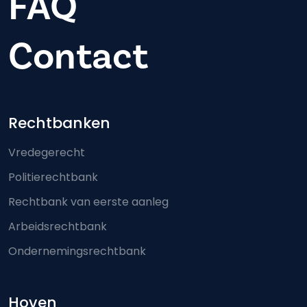
FAQ
Contact
Footer-menu
Rechtbanken
Vredegerecht
Politierechtbank
Rechtbank van eerste aanleg
Arbeidsrechtbank
Ondernemingsrechtbank
Hoven