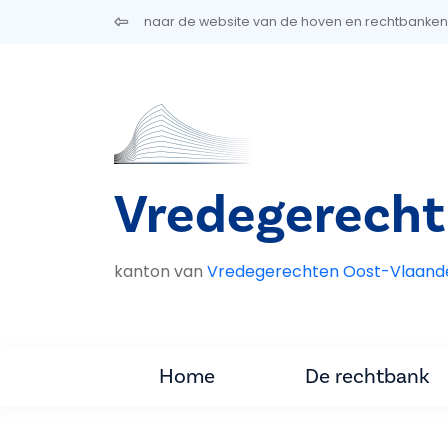
Overslaan en naar de inhoud gaan
naar de website van de hoven en rechtbanken
Vredegerecht 
kanton van
Vredegerechten Oost-Vlaand
Home
De rechtbank