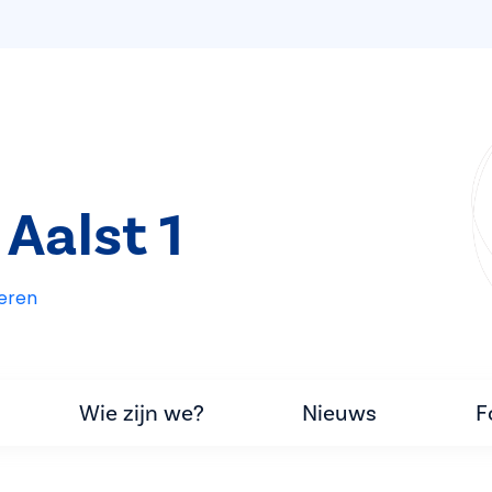
Aalst 1
eren
Wie zijn we?
Nieuws
F