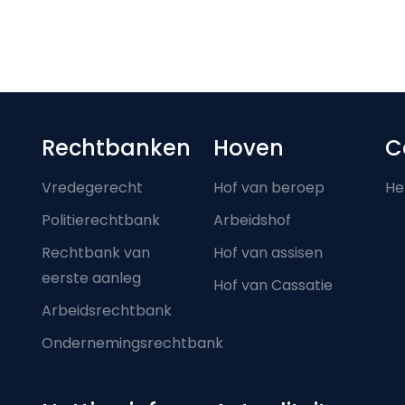
Footer-menu
Rechtbanken
Hoven
C
Vredegerecht
Hof van beroep
He
Politierechtbank
Arbeidshof
Rechtbank van
Hof van assisen
eerste aanleg
Hof van Cassatie
Arbeidsrechtbank
Ondernemingsrechtbank