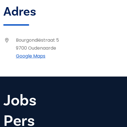
Adres
Bourgondiëstraat 5
9700 Oudenaarde
Google Maps
Jobs
Pers