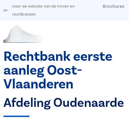
Overslaan en naar de inhoud gaan
Brochures
naar de website van de hoven en
rechtbanken
Rechtbank eerste
aanleg Oost-
Vlaanderen
Afdeling Oudenaarde