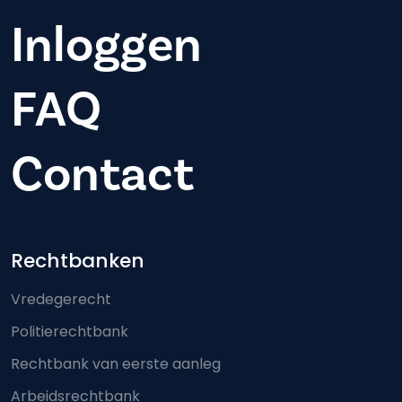
Inloggen
FAQ
Contact
Footer-menu
Rechtbanken
Vredegerecht
Politierechtbank
Rechtbank van eerste aanleg
Arbeidsrechtbank