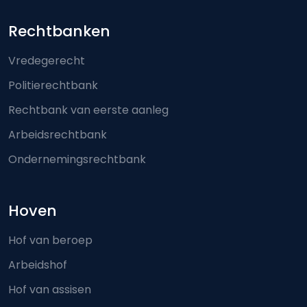
Footer-menu
Rechtbanken
Vredegerecht
Politierechtbank
Rechtbank van eerste aanleg
Arbeidsrechtbank
Ondernemingsrechtbank
Hoven
Hof van beroep
Arbeidshof
Hof van assisen