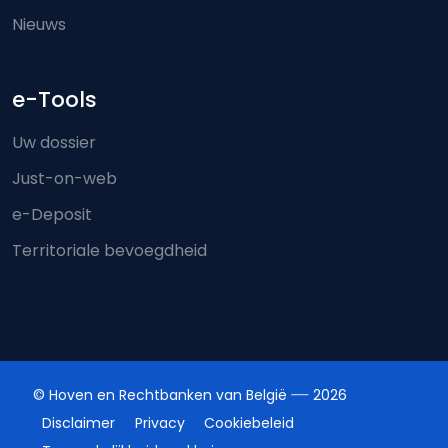
Nieuws
e-Tools
Uw dossier
Just-on-web
e-Deposit
Territoriale bevoegdheid
© Hoven en Rechtbanken van België
2026
Disclaimer
Privacy
Cookiebeleid