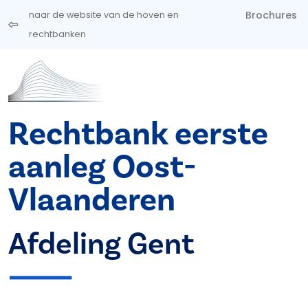
Overslaan en naar de inhoud gaan
Brochures
naar de website van de hoven en
rechtbanken
Rechtbank eerste
aanleg Oost-
Vlaanderen
Afdeling Gent