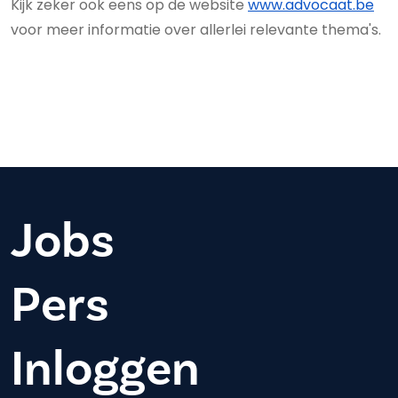
Kijk zeker ook eens op de website
www.advocaat.be
voor meer informatie over allerlei relevante thema's.
Jobs
Pers
Inloggen