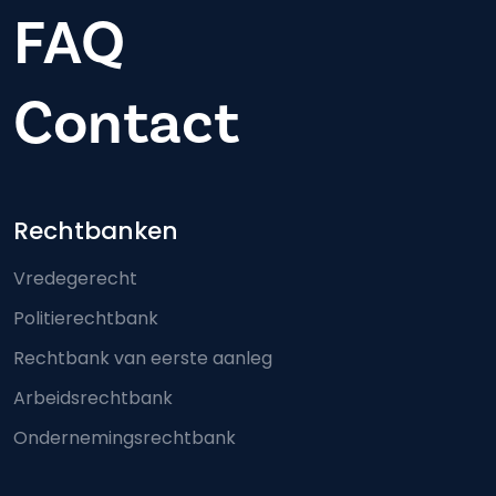
FAQ
Contact
Footer-menu
Rechtbanken
Vredegerecht
Politierechtbank
Rechtbank van eerste aanleg
Arbeidsrechtbank
Ondernemingsrechtbank