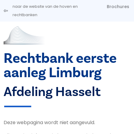
Overslaan en naar de inhoud gaan
Brochures
naar de website van de hoven en
rechtbanken
Rechtbank eerste
aanleg Limburg
Afdeling Hasselt
Deze webpagina wordt niet aangevuld.