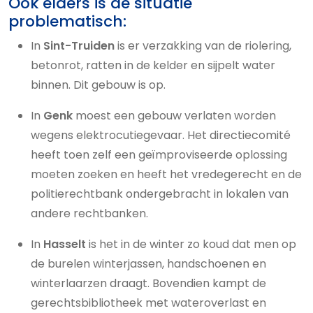
Ook elders is de situatie
problematisch:
In
Sint-Truiden
is er verzakking van de riolering,
betonrot, ratten in de kelder en sijpelt water
binnen. Dit gebouw is op.
In
Genk
moest een gebouw verlaten worden
wegens elektrocutiegevaar. Het directiecomité
heeft toen zelf een geïmproviseerde oplossing
moeten zoeken en heeft het vredegerecht en de
politierechtbank ondergebracht in lokalen van
andere rechtbanken.
In
Hasselt
is het in de winter zo koud dat men op
de burelen winterjassen, handschoenen en
winterlaarzen draagt. Bovendien kampt de
gerechtsbibliotheek met wateroverlast en