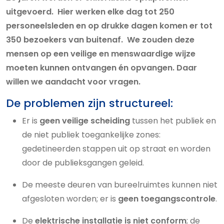
uitgevoerd. Hier werken elke dag tot 250
personeelsleden en op drukke dagen komen er tot
350 bezoekers van buitenaf. We zouden deze
mensen op een veilige en menswaardige wijze
moeten kunnen ontvangen én opvangen. Daar
willen we aandacht voor vragen.
De problemen zijn structureel:
Er is
geen veilige scheiding
tussen het publiek en
de niet publiek toegankelijke zones:
gedetineerden stappen uit op straat en worden
door de publieksgangen geleid.
De meeste deuren van bureelruimtes kunnen niet
afgesloten worden; er is
geen toegangscontrole
.
De
elektrische installatie is niet conform
; de