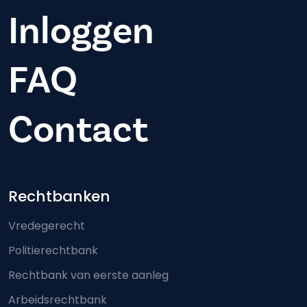
Inloggen
FAQ
Contact
Footer-menu
Rechtbanken
Vredegerecht
Politierechtbank
Rechtbank van eerste aanleg
Arbeidsrechtbank