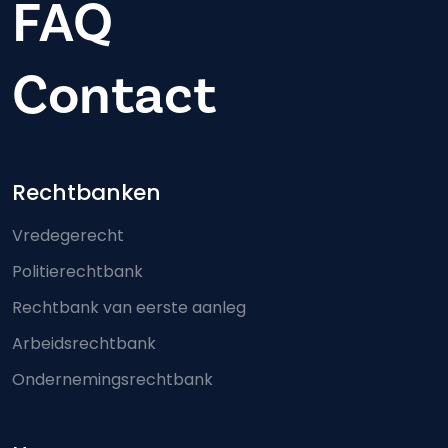
FAQ
Contact
Footer-menu
Rechtbanken
Vredegerecht
Politierechtbank
Rechtbank van eerste aanleg
Arbeidsrechtbank
Ondernemingsrechtbank