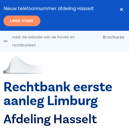
Overslaan en naar de inhoud gaan
Nieuw telefoonnummer afdeling Hasselt
Lees meer
Brochures
naar de website van de hoven en
rechtbanken
Rechtbank eerste
aanleg Limburg
Afdeling Hasselt