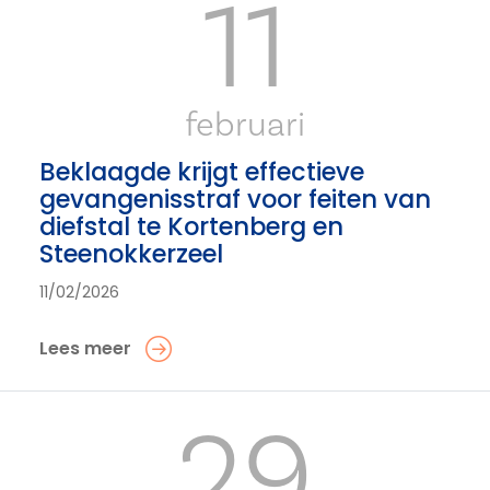
11
februari
Beklaagde krijgt effectieve
gevangenisstraf voor feiten van
diefstal te Kortenberg en
Steenokkerzeel
11/02/2026
Lees meer
29