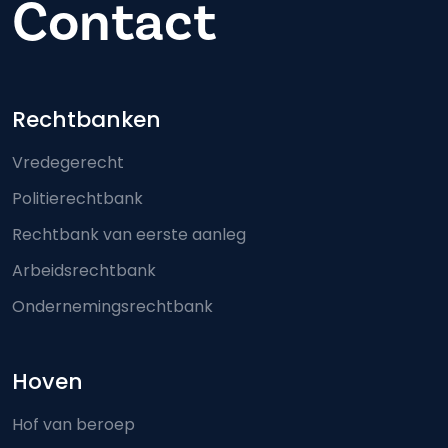
Contact
Footer-menu
Rechtbanken
Vredegerecht
Politierechtbank
Rechtbank van eerste aanleg
Arbeidsrechtbank
Ondernemingsrechtbank
Hoven
Hof van beroep