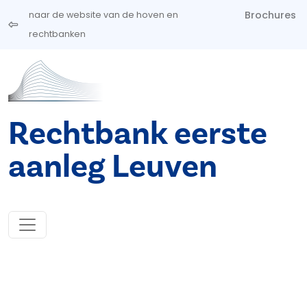
Overslaan en naar de inhoud gaan
Brochures
naar de website van de hoven en
rechtbanken
Rechtbank eerste
aanleg Leuven