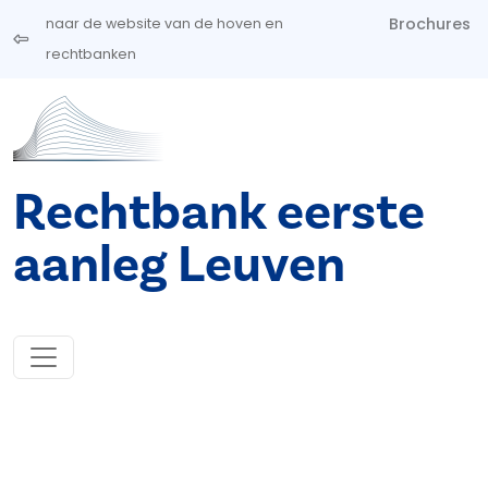
Overslaan en naar de inhoud gaan
Brochures
naar de website van de hoven en
rechtbanken
Rechtbank eerste
aanleg Leuven