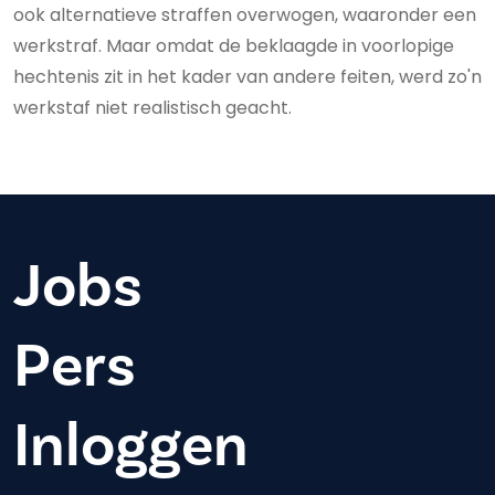
ook alternatieve straffen overwogen, waaronder een
werkstraf. Maar omdat de beklaagde in voorlopige
hechtenis zit in het kader van andere feiten, werd zo'n
werkstaf niet realistisch geacht.
Jobs
Pers
Inloggen