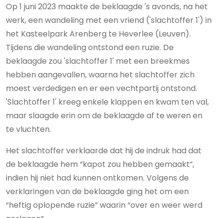
Op 1 juni 2023 maakte de beklaagde 's avonds, na het
werk, een wandeling met een vriend ('slachtoffer 1') in
het Kasteelpark Arenberg te Heverlee (Leuven).
Tijdens die wandeling ontstond een ruzie. De
beklaagde zou 'slachtoffer 1' met een breekmes
hebben aangevallen, waarna het slachtoffer zich
moest verdedigen en er een vechtpartij ontstond.
'Slachtoffer 1' kreeg enkele klappen en kwam ten val,
maar slaagde erin om de beklaagde af te weren en
te vluchten.
Het slachtoffer verklaarde dat hij de indruk had dat
de beklaagde hem “kapot zou hebben gemaakt”,
indien hij niet had kunnen ontkomen. Volgens de
verklaringen van de beklaagde ging het om een
“heftig oplopende ruzie” waarin “over en weer werd