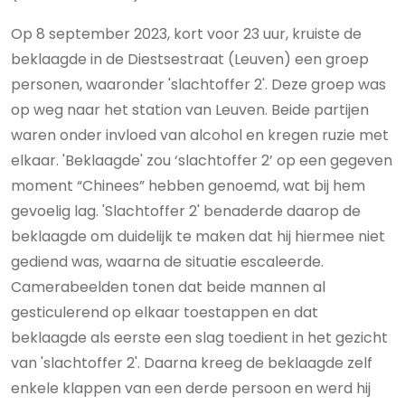
Op 8 september 2023, kort voor 23 uur, kruiste de
beklaagde in de Diestsestraat (Leuven) een groep
personen, waaronder 'slachtoffer 2'. Deze groep was
op weg naar het station van Leuven. Beide partijen
waren onder invloed van alcohol en kregen ruzie met
elkaar. 'Beklaagde' zou ‘slachtoffer 2’ op een gegeven
moment “Chinees” hebben genoemd, wat bij hem
gevoelig lag. 'Slachtoffer 2' benaderde daarop de
beklaagde om duidelijk te maken dat hij hiermee niet
gediend was, waarna de situatie escaleerde.
Camerabeelden tonen dat beide mannen al
gesticulerend op elkaar toestappen en dat
beklaagde als eerste een slag toedient in het gezicht
van 'slachtoffer 2'. Daarna kreeg de beklaagde zelf
enkele klappen van een derde persoon en werd hij