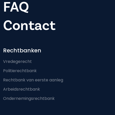
FAQ
Contact
Footer-menu
Rechtbanken
Vredegerecht
Politierechtbank
Rechtbank van eerste aanleg
Arbeidsrechtbank
Ondernemingsrechtbank