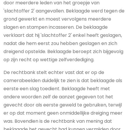
door meerdere leden van het groepje van
'slachtoffer 2' aangevallen. Beklaagde werd tegen de
grond gewerkt en moest vervolgens meerdere
slagen en stampen incasseren. De beklaagde
verklaart dat hij 'slachtoffer 2' enkel heeft geslagen,
nadat die hem eerst zou hebben geslagen en zich
dreigend opstelde. Beklaagde beroept zich bijgevolg
op zijn recht op wettige zelfverdediging.
De rechtbank stelt echter vast dat er op de
camerabeelden duidelijk te zien is dat beklaagde als
eerste een slag toedient. Beklaagde heeft met
andere woorden zelf de aanzet gegeven tot het
gevecht door als eerste geweld te gebruiken, terwijl
er op dat moment geen onmiddellijke dreiging meer
was. Bovendien is de rechtbank van mening dat
beklaagde het gevecht had kunnen vermijden door