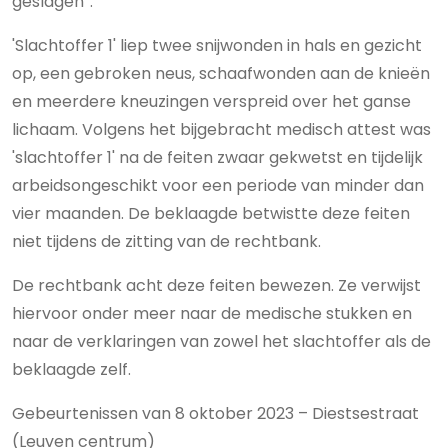
geslagen”.
'Slachtoffer 1' liep twee snijwonden in hals en gezicht
op, een gebroken neus, schaafwonden aan de knieën
en meerdere kneuzingen verspreid over het ganse
lichaam. Volgens het bijgebracht medisch attest was
'slachtoffer 1' na de feiten zwaar gekwetst en tijdelijk
arbeidsongeschikt voor een periode van minder dan
vier maanden. De beklaagde betwistte deze feiten
niet tijdens de zitting van de rechtbank.
De rechtbank acht deze feiten bewezen. Ze verwijst
hiervoor onder meer naar de medische stukken en
naar de verklaringen van zowel het slachtoffer als de
beklaagde zelf.
Gebeurtenissen van 8 oktober 2023 – Diestsestraat
(Leuven centrum)