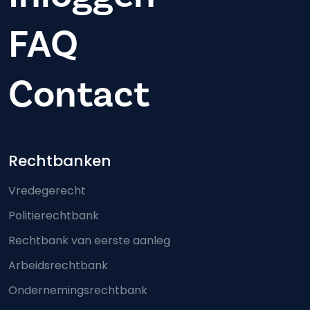
FAQ
Contact
Footer-menu
Rechtbanken
Vredegerecht
Politierechtbank
Rechtbank van eerste aanleg
Arbeidsrechtbank
Ondernemingsrechtbank