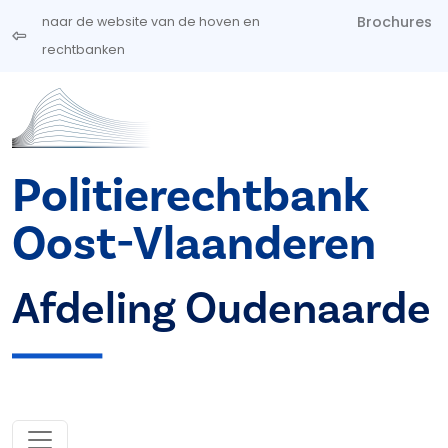
Overslaan en naar de inhoud gaan
Brochures
naar de website van de hoven en
rechtbanken
Politierechtbank
Oost-Vlaanderen
Afdeling Oudenaarde