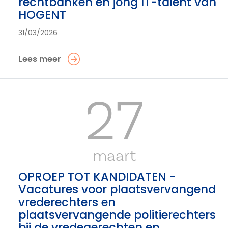
rechtbanken en jong IT-talent van
HOGENT
31/03/2026
Lees meer
27
maart
OPROEP TOT KANDIDATEN -
Vacatures voor plaatsvervangend
vrederechters en
plaatsvervangende politierechters
bij de vredegerechten en