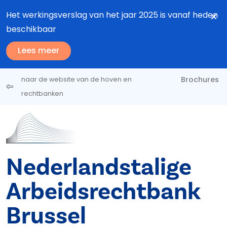
Overslaan en naar de inhoud gaan
Het werkingsverslag van het jaar 2025 is vanaf heden
beschikbaar
Lees meer
Brochures
naar de website van de hoven en
rechtbanken
Nederlandstalige
Arbeidsrechtbank
Brussel