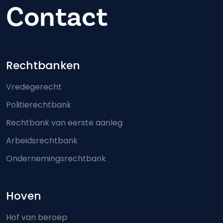
Contact
Footer-menu
Rechtbanken
Vredegerecht
Politierechtbank
Rechtbank van eerste aanleg
Arbeidsrechtbank
Ondernemingsrechtbank
Hoven
Hof van beroep