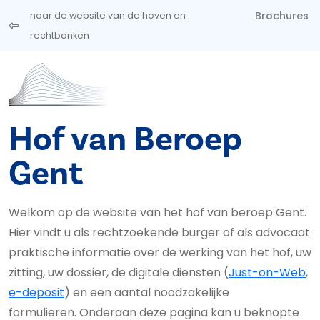
Overslaan en naar de inhoud gaan
Brochures
naar de website van de hoven en
rechtbanken
Hof van Beroep
Gent
Welkom op de website van het hof van beroep Gent.
Hier vindt u als rechtzoekende burger of als advocaat
praktische informatie over de werking van het hof, uw
zitting, uw dossier, de digitale diensten (
Just-on-Web
,
e-deposit
) en een aantal noodzakelijke
formulieren. Onderaan deze pagina kan u beknopte