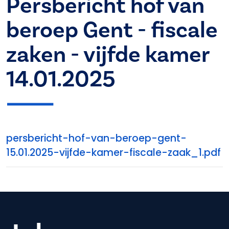
Persbericht hof van
beroep Gent - fiscale
zaken - vijfde kamer
14.01.2025
persbericht-hof-van-beroep-gent-
15.01.2025-vijfde-kamer-fiscale-zaak_1.pdf