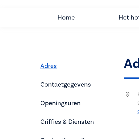
Home
Het ho
Ad
Adres
Contactgegevens
Openingsuren
Griffies & Diensten