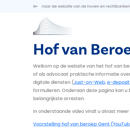
Overslaan en naar de inhoud gaan
naar de website van de hoven en rechtbanken
Hof van Bero
Welkom op de website van het hof van ber
of als advocaat praktische informatie over 
digitale diensten (
Just-on-Web
,
e-deposit
formulieren. Onderaan deze pagina kan u
belangrijkste arresten.
In onderstaande video vindt u alvast meer 
Voorstelling hof van beroep Gent (YouTu