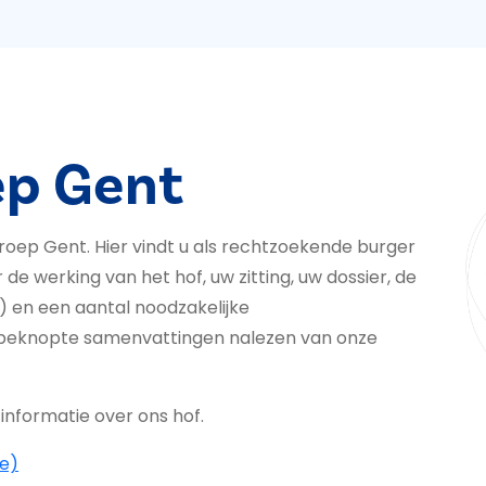
ep Gent
oep Gent. Hier vindt u als rechtzoekende burger
de werking van het hof, uw zitting, uw dossier, de
) en een aantal noodzakelijke
 beknopte samenvattingen nalezen van onze
informatie over ons hof.
be)