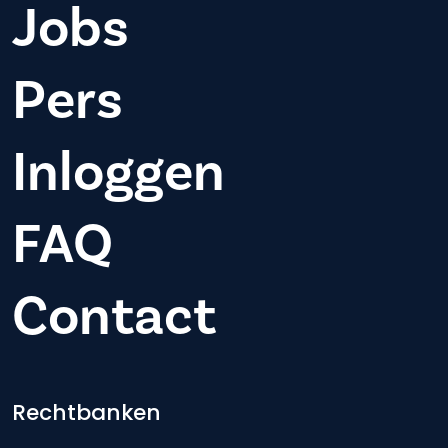
Jobs
Pers
Inloggen
FAQ
Contact
Footer-menu
Rechtbanken