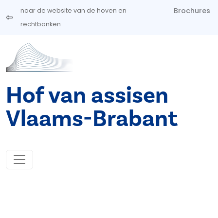
Overslaan en naar de inhoud gaan
Brochures
naar de website van de hoven en
rechtbanken
Hof van assisen
Vlaams-Brabant