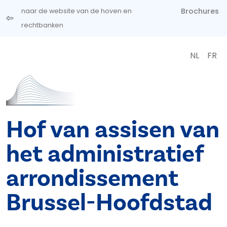
Overslaan en naar de inhoud gaan
Brochures
naar de website van de hoven en
rechtbanken
NL
FR
Hof van assisen van
het administratief
arrondissement
Brussel-Hoofdstad