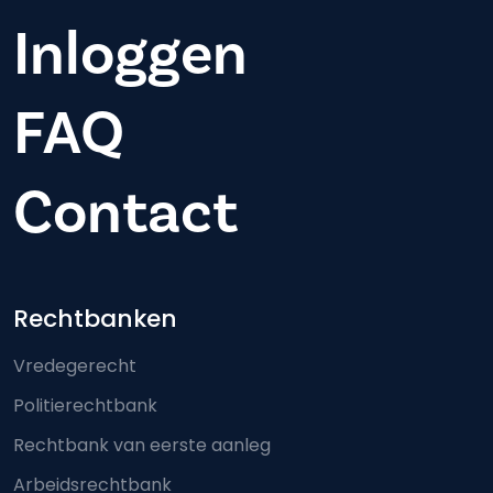
Inloggen
FAQ
Contact
Footer-menu
Rechtbanken
Vredegerecht
Politierechtbank
Rechtbank van eerste aanleg
Arbeidsrechtbank