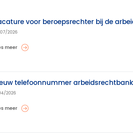
cature voor beroepsrechter bij de arb
/07/2026
es meer
euw telefoonnummer arbeidsrechtbank:
04/2026
es meer