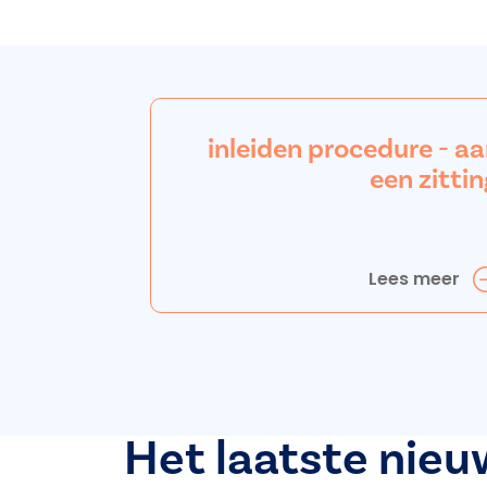
inleiden procedure - a
een zittin
Lees meer
Het laatste nieu