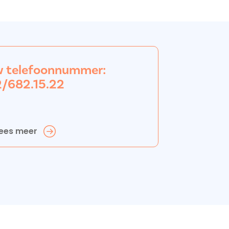
w telefoonnummer:
/682.15.22
ees meer