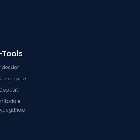
-Tools
 dossier
st-on-web
Deposit
ritoriale
voegdheid