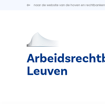
Overslaan en naar de inhoud gaan
naar de website van de hoven en rechtbanken
Arbeidsrecht
Leuven