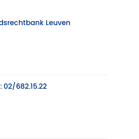
eidsrechtbank Leuven
 02/682.15.22