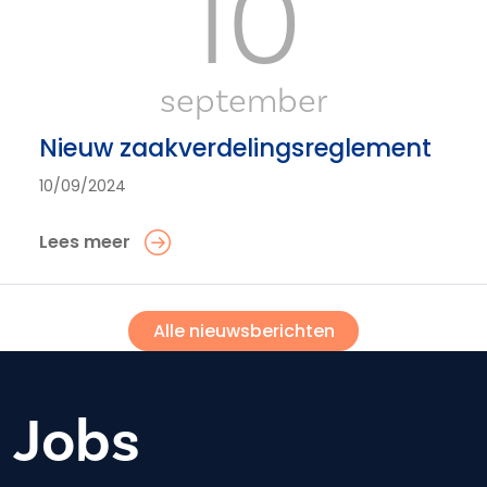
10
september
Nieuw zaakverdelingsreglement
10/09/2024
Lees meer
Alle nieuwsberichten
Jobs