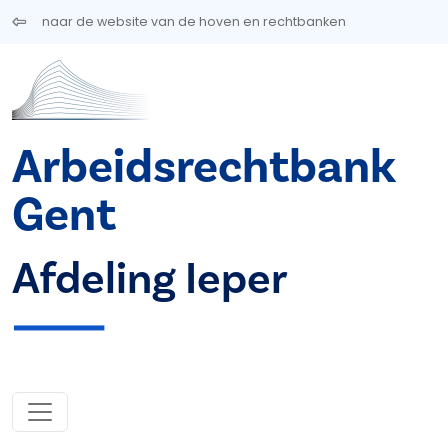
Overslaan en naar de inhoud gaan
naar de website van de hoven en rechtbanken
Arbeidsrechtbank
Gent
Afdeling Ieper