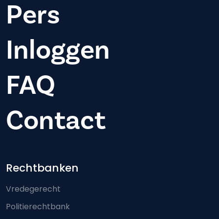
Pers
Inloggen
FAQ
Contact
Footer-menu
Rechtbanken
Vredegerecht
Politierechtbank