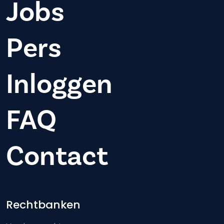
Jobs
Pers
Inloggen
FAQ
Contact
Footer-menu
Rechtbanken