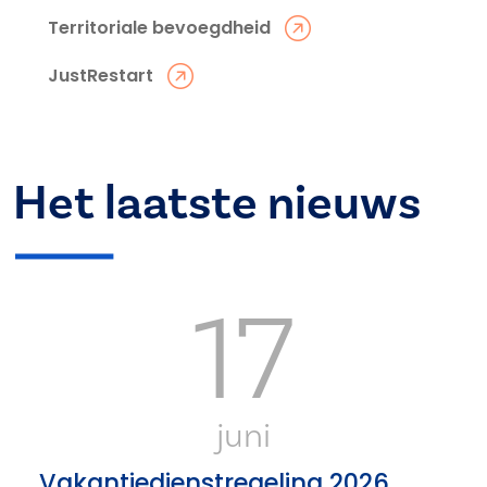
Territoriale bevoegdheid
JustRestart
Het laatste nieuws
17
juni
Vakantiedienstregeling 2026