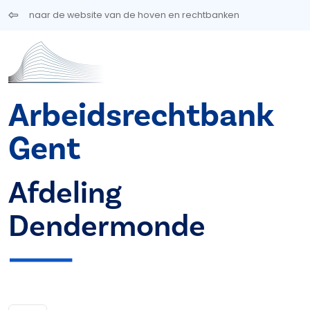
Overslaan en naar de inhoud gaan
naar de website van de hoven en rechtbanken
Arbeidsrechtbank
Gent
Afdeling
Dendermonde