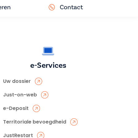
eren
Contact
e-Services
Uw dossier
Just-on-web
e-Deposit
Territoriale bevoegdheid
JustRestart