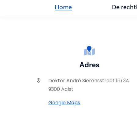
Home
De rech
Adres
Dokter André Sierensstraat 16/3A
9300 Aalst
Google Maps