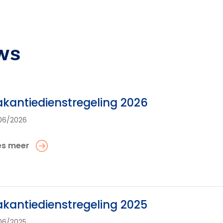
ws
kantiedienstregeling 2026
06/2026
es meer
kantiedienstregeling 2025
06/2025