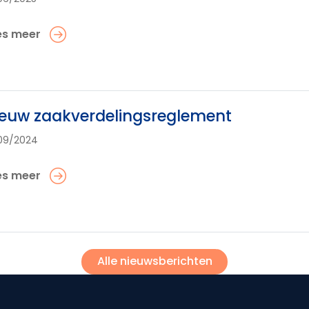
es meer
euw zaakverdelingsreglement
09/2024
es meer
Alle nieuwsberichten