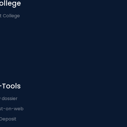
ollege
t College
-Tools
 dossier
st-on-web
Deposit