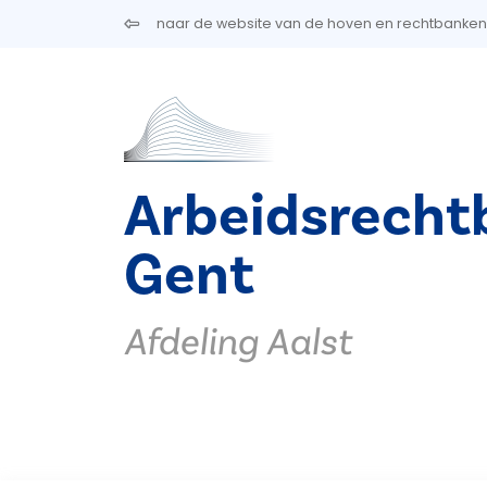
Overslaan en naar de inhoud gaan
naar de website van de hoven en rechtbanken
Arbeidsrecht
Gent
Afdeling Aalst