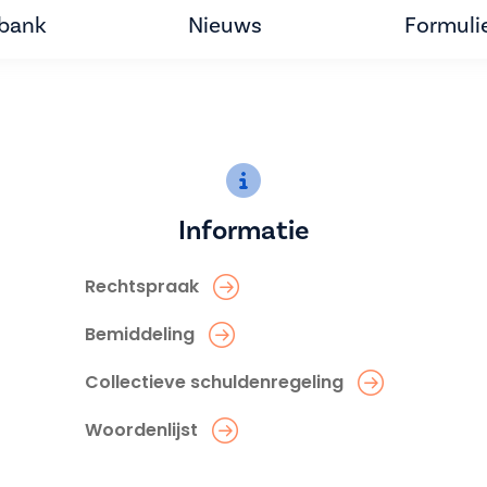
tbank
Nieuws
Formuli
Informatie
Rechtspraak
Bemiddeling
Collectieve schuldenregeling
Woordenlijst