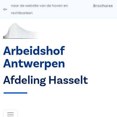
Overslaan en naar de inhoud gaan
Brochures
naar de website van de hoven en
rechtbanken
Arbeidshof
Antwerpen
Afdeling Hasselt