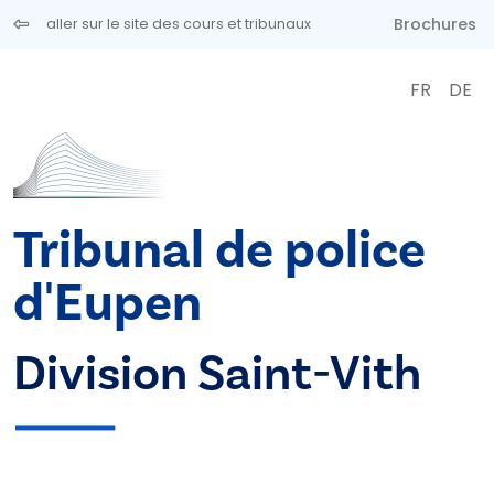
Aller au contenu principal
Brochures
aller sur le site des cours et tribunaux
FR
DE
Tribunal de police
d'Eupen
Division Saint-Vith