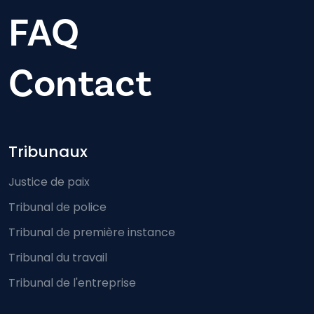
FAQ
Contact
Footer-menu
Tribunaux
Justice de paix
Tribunal de police
Tribunal de première instance
Tribunal du travail
Tribunal de l'entreprise