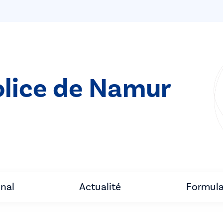
olice de Namur
unal
Actualité
Formula