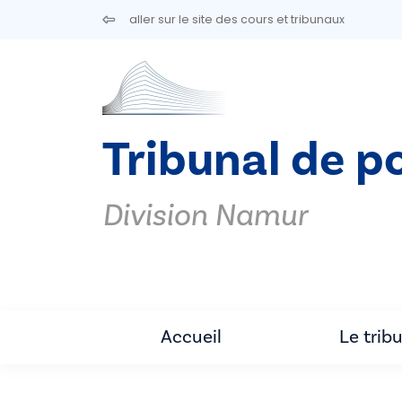
Aller au contenu principal
aller sur le site des cours et tribunaux
Tribunal de p
Division Namur
Accueil
Le trib