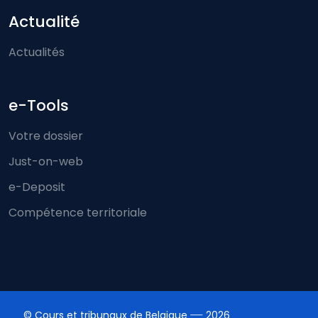
Actualité
Actualités
e-Tools
Votre dossier
Just-on-web
e-Deposit
Compétence territoriale
© Cours et tribunaux de Belgique
2026