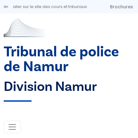
Aller au contenu principal
Brochures
aller sur le site des cours et tribunaux
Tribunal de police
de Namur
Division Namur