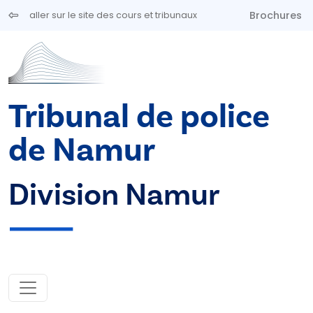
Aller au contenu principal
Brochures
aller sur le site des cours et tribunaux
Tribunal de police
de Namur
Division Namur