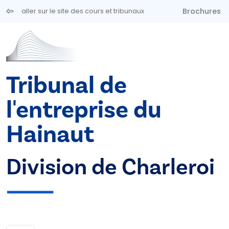
Aller au contenu principal
Brochures
aller sur le site des cours et tribunaux
Tribunal de
l'entreprise du
Hainaut
Division de Charleroi