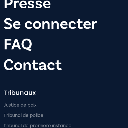
Presse
Se connecter
FAQ
Contact
Footer-menu
Tribunaux
Justice de paix
Tribunal de police
Tribunal de première instance