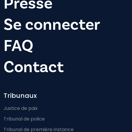
Presse
Se connecter
FAQ
Contact
Footer-menu
Tribunaux
Justice de paix
Tribunal de police
Tribunal de première instance