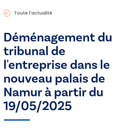
Toute l'actualité
Déménagement du
tribunal de
l'entreprise dans le
nouveau palais de
Namur à partir du
19/05/2025