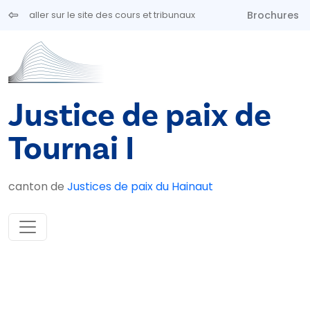
Aller au contenu principal
Brochures
aller sur le site des cours et tribunaux
Justice de paix de
Tournai I
canton de
Justices de paix du Hainaut