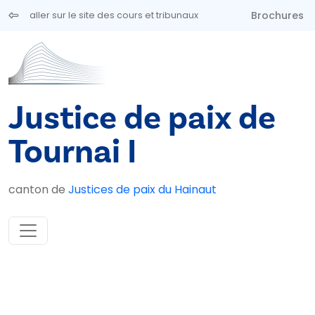
Aller au contenu principal
Brochures
aller sur le site des cours et tribunaux
Justice de paix de
Tournai I
canton de
Justices de paix du Hainaut