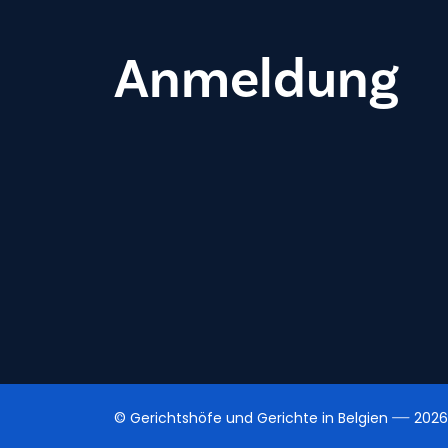
Anmeldung
© Gerichtshöfe und Gerichte in Belgien
2026