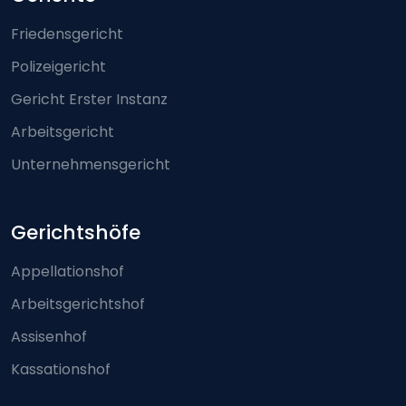
Footer-menu
Friedensgericht
Polizeigericht
Gericht Erster Instanz
Arbeitsgericht
Unternehmensgericht
Gerichtshöfe
Appellationshof
Arbeitsgerichtshof
Assisenhof
Kassationshof